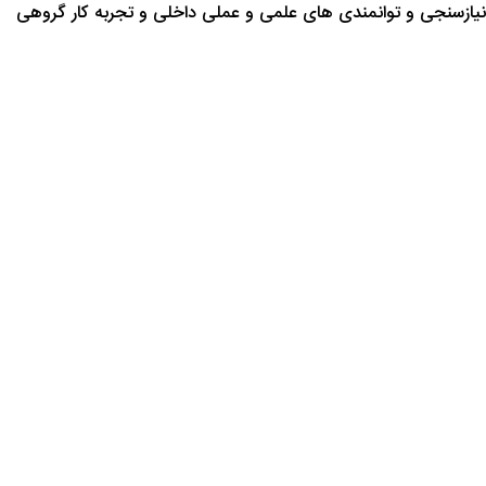
نیازسنجی و توانمندی های علمی و عملی داخلی و تجربه کار گروهی