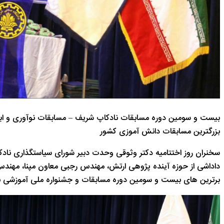
بیست و سومین دوره مسابقات نادکاپ شریف – مسابقات نوآوری و اب
بزرگترین مسابقات دانش آموزی کشور
سخنران روز اختتامیه دکتر وثوقی وحدت دبیر شورای سیاستگذاری نادکا
داداشی از حوزه آینده پژوهی ارتش، مهندس رجبی معاون مپنا، مهند
برترین های بیست و سومین دوره مسابقات و جشنواره ملی آموزشی نو