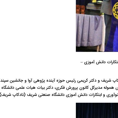
تکارات دانش آموزی –
پ شریف و دکتر کریمی رئیس حوزه آینده پژوهی آوا و جانشین سپند بود
س هموله مدیرکل کانون پرورش فکری، دکتر بیات هیات علمی دانشگاه 
آوری و ابتکارات دانش آموزی دانشگاه صنعتی شریف (نادکاپ شریف) ت