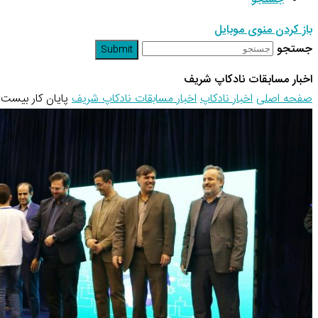
باز کردن منوی موبایل
جستجو
Submit
اخبار مسابقات نادکاپ شریف
صفحه اصلی
اخبار نادکاپ
اخبار مسابقات نادکاپ شریف
پایان کار بیست