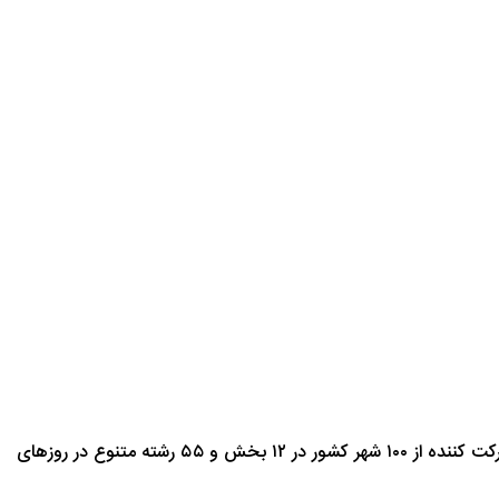
نادکاپ بزرگترین و متنوع ترین جشنواره دانش آموزی کشور در حوزه علوم نوین با رویکرد STEAM و PBL است که با حضور بیش از ۲۴۰۰ شرکت کننده از ۱۰۰ شهر کشور در ۱۲ بخش و ۵۵ رشته متنوع در روزهای