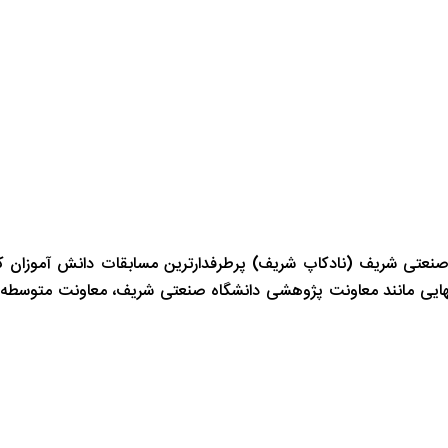
صنعتی شریف (نادکاپ شریف) پرطرفدارترین مسابقات دانش آموزان ک
انهایی مانند معاونت پژوهشی دانشگاه صنعتی شریف، معاونت متوسطه