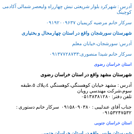
آدرس :
شهرکرد بلوار شریعتی نبش چهارراه ولیعصر شمالی آکادمی
کوچینگ
سرکار خانم مرضیه کریمیان ۰۹۱۹۲۰۰۹۶۳۷
شهرستان سورشجان واقع در استان چهارمحال و بختیاری
آدرس: سورشجان،خیابان معلم
سرکار خانم شیدا منصوری:۰۹۱۳۷۷۲۸۷۳۳
استان خراسان رضوی
شهرستان مشهد واقع در استان خراسان رضوی
آدرس : مشهد خيابان كوهسنگي،كوهسنگي ٤،پلاك ٥،طبقه
سوم،شركت مهندسي رويان
تلفن دفتر: ۰۵۱۳۸۳۸۱۲۸۰
جناب آقای عندلیبی : ۰۹۱۵۸۰۹۰۳۸۰ سرکار خانم دستوری :
۰۹۱۵۳۲۴۷۵۳۲
استان خراسان جنوبی
شهرستان طبس واقع در استان خراسان جنوبی