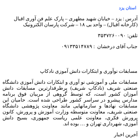
استان یزد
آدرس : یزد – خیابان شهید مطهری – پارک علم فن آوری اقبال
(کارخانه اقبال) – واحد بی ۱۸ – شرکت پارسان الکترونیک
تلفن: ۳۵۳۷۲۶۰۰۹۰
جناب آقای درخشان : ۰۹۱۳۳۵۱۴۷۸۹
مسابقات نوآوری و ابتکارات دانش آموزی نادکاپ
مسابقات ملی و آموزشی نو آوری و ابتکارات دانش آموزی دانشگاه
صنعتی شریف (نادکاپ شریف) پرطرفدارترین مسابقات دانش
آموزان کشور است، که توسط گروهی از مربیان فوق برنامه
مدارس پیشرو در سراسر کشور طراحی شده است. حامیان این
مسابقات نهادها و سازمانهایی مانند معاونت پژوهشی دانشگاه
صنعتی شریف، معاونت متوسطه وزارت آموزش و پرورش، کانون
پرورش فکری، معاونت علمی ریاست جمهوری، بسیج دانش
آموزی، شهرداری تهران و … بوده اند.
آخرین اخبار