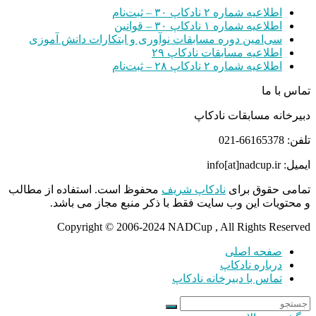
اطلاعیه شماره ۲ نادکاپ ۳۰ – ثبت‌نام
اطلاعیه شماره ۱ نادکاپ ۳۰ – قوانین
سی‌امین دوره مسابقات نوآوری و ابتکارات دانش آموزی
اطلاعیه مسابقات نادکاپ ۲۹
اطلاعیه شماره ۲ نادکاپ ۲۸ – ثبت‌نام
تماس با ما
دبیرخانه مسابقات نادکاپ
تلفن: 66165378-021
ایمیل: info[at]nadcup.ir
تمامی حقوق برای
نادکاپ شریف
محفوظ است. استفاده از مطالب
و محتویات این وب سایت فقط با ذکر منبع مجاز می باشد.
Copyright © 2006-2024 NADCup , All Rights Reserved
صفحه اصلی
درباره نادکاپ
تماس با دبیرخانه نادکاپ