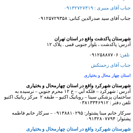
جناب آقای منیری : ۰۹۱۳۲۷۲۷۳۱۹
جناب آقای سید صدرالدین کنانی: ۰۹۱۲۵۷۲۹۳۵۸
شهرستان پاکدشت واقع در استان تهران
آدرس: پاکدشت ، بلوار جنوبی قمی . پلاک ۱۲
تلفن
: ۰۹۱۲۵۸۸۷۷۰۶
جناب آقای زحمتکش
استان چهار محال و بختیاری
شهرستان شهرکرد واقع در استان چهارمحال و بختیاری
آدرس : شهرکرد – فلکه آبي – خ ۱۲ محرم جنوبي – نرسيده به
ساختمان پزشکي سينا – روباتيک اکتيو – طبقه ۲ مرکز رباتيک اکتيو
تلفن دفتر : ۰۳۸۱۳۳۴۶۹۱۲
سرکار خانم مینا پشتوار: ۰۹۱۳۸۸۱۰۲۹۵ – سرکار خانم فاطمه
پشتوار: ۰۹۱۳۲۸۰۷۷۹۴
شهرستان شهرکرد واقع در استان چهارمحال و بختیاری