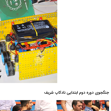
جنگجوی دوره دوم ابتدایی نادکاپ شریف