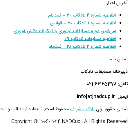
آخرین اخبار
اطلاعیه شماره ۲ نادکاپ ۳۰ – ثبت‌نام
اطلاعیه شماره ۱ نادکاپ ۳۰ – قوانین
سی‌امین دوره مسابقات نوآوری و ابتکارات دانش آموزی
اطلاعیه مسابقات نادکاپ ۲۹
اطلاعیه شماره ۲ نادکاپ ۲۸ – ثبت‌نام
تماس با ما
دبیرخانه مسابقات نادکاپ
تلفن: 66165378-021
ایمیل: info[at]nadcup.ir
تمامی حقوق برای
نادکاپ شریف
محفوظ است. استفاده از مطالب و محتو
Copyright © 2006-2024 NADCup , All Rights Reserved