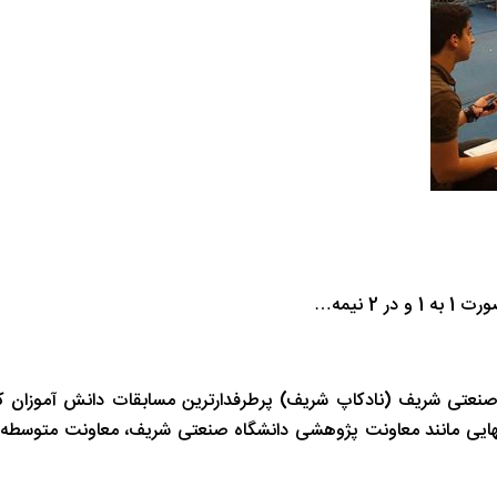
 نیمه…
صنعتی شریف (نادکاپ شریف) پرطرفدارترین مسابقات دانش آموزان ک
انهایی مانند معاونت پژوهشی دانشگاه صنعتی شریف، معاونت متوسطه