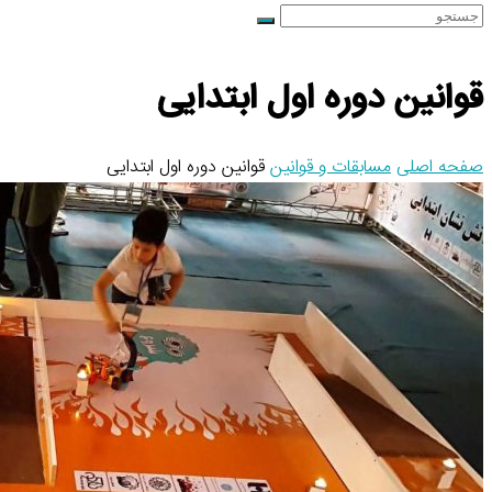
باز
جستجو
Submit
کردن
منوی
قوانین دوره اول ابتدایی
موبایل
صفحه اصلی
مسابقات و قوانین
قوانین دوره اول ابتدایی