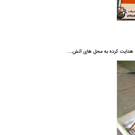
نترل هدایت کرده به محل های آتش…