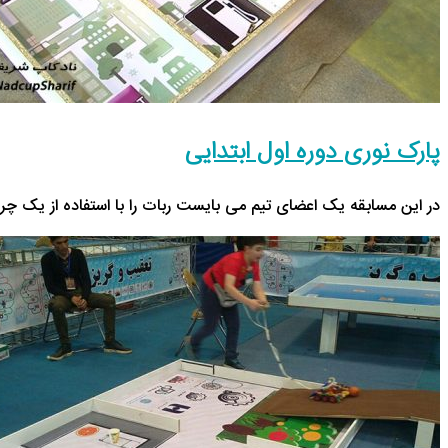
پارک نوری دوره اول ابتدایی
در این مسابقه یک اعضای تیم می بایست ربات را با استفاده از یک چر