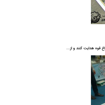
اغ قوه هدایت کنند و از…