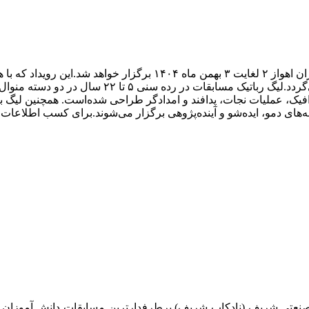
ار خواهد شد.
این رویداد که ب
لیگ رباتیک مسابقات در رده سنی ۵ ت
افیک، عملیات نجات،‌ پدافند و امدادگر طراحی شده‌است.
همچنین لیگ ب
‌های دمو، ایده‌شو و آینده‌پژوهی برگزار می‌شوند.
برای کسب اطلاعات بی
 صنعتی شریف (نادکاپ شریف) پرطرفدارترین مسابقات دانش آموزان