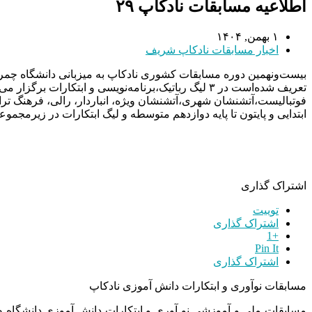
اطلاعیه مسابقات نادکاپ ۲۹
۱ بهمن, ۱۴۰۴
اخبار مسابقات نادکاپ شریف
بیست‌ونهمین دوره مسابقات کشوری نادکاپ به میزبانی دانشگاه چمران اهواز ۲ لغایت ۳ بهمن ماه ۱۴۰۴ برگز
تعریف شده‌است در ۳ لیگ رباتیک،‌برنامه‌نویسی و ابتکارات برگزار می‌گردد.
فوتبالیست،‌آتشنشان شهری،‌آتشنشان ویژه، انباردار، رالی، فرهنگ تر
ابتدایی و پایتون تا پایه دوازدهم متوسطه و لیگ ابتکارات در زیرمجموعه
اشتراک گذاری
توییت
اشتراک گذاری
+1
Pin It
اشتراک گذاری
مسابقات نوآوری و ابتکارات دانش آموزی نادکاپ
مسابقات ملی و آموزشی نو آوری و ابتکارات دانش آموزی دانشگاه