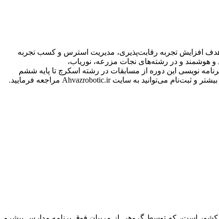
ا هدف افزایش تجربه رقابت‌پذیری، مدیریت استرس و کسب تجربه
ا ۲۲ سال در دو دسته منوال و هوشمند و در رشته‌های نجات مزرعه، نوریاب،
رنامه نویسی این دوره از مسابقات در رشته اسکرچ تا پایه ششم
شتر و ثبت‌نام می‌توانید به سایت
Ahvazrobotic.ir
مراجعه فرمایید.
 کشور است، که توسط گروهی از مربیان فوق برنامه مدارس پیشرو