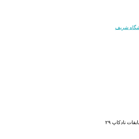
قات نادکاپ ۲۹