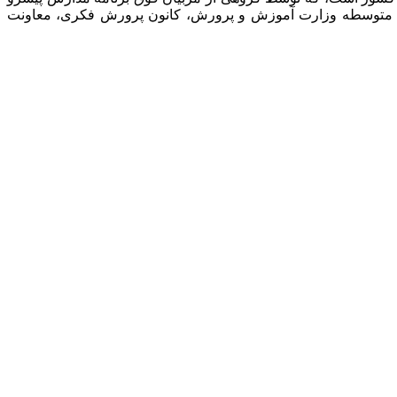
نت متوسطه وزارت آموزش و پرورش، کانون پرورش فکری، معاونت