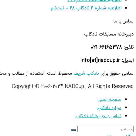
اطلاعیه مسابقات نادکاپ ۲۹
اطلاعیه شماره ۲ نادکاپ ۲۸ – ثبت‌نام
تماس با ما
دبیرخانه مسابقات نادکاپ
تلفن: 66165378-021
ایمیل: info[at]nadcup.ir
تمامی حقوق برای
نادکاپ شریف
محفوظ است. استفاده از مطالب و محتو
Copyright © 2006-2024 NADCup , All Rights Reserved
صفحه اصلی
درباره نادکاپ
تماس با دبیرخانه نادکاپ