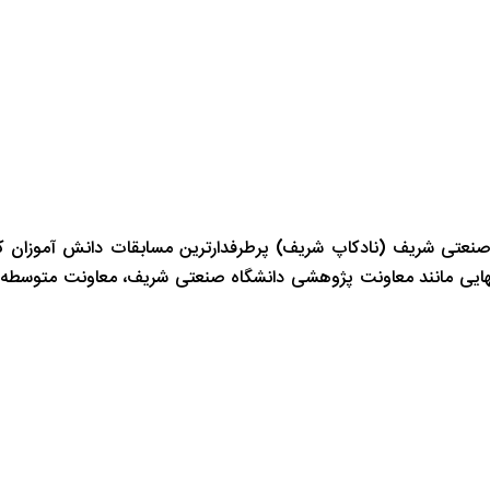
صنعتی شریف (نادکاپ شریف) پرطرفدارترین مسابقات دانش آموزان ک
انهایی مانند معاونت پژوهشی دانشگاه صنعتی شریف، معاونت متوسطه