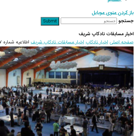
باز کردن منوی موبایل
جستجو
Submit
اخبار مسابقات نادکاپ شریف
صفحه اصلی
اخبار نادکاپ
اخبار مسابقات نادکاپ شریف
اطلاعیه شماره ۷ نادکاپ ۲۲ – قوانین کلی…