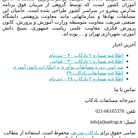
آموزان کشور است، که توسط گروهی از مربیان فوق برنامه
مدارس پیشرو در سراسر کشور طراحی شده است. حامیان این
مسابقات نهادها و سازمانهایی مانند معاونت پژوهشی دانشگاه
صنعتی شریف، معاونت متوسطه وزارت آموزش و پرورش، کانون
پرورش فکری، معاونت علمی ریاست جمهوری، بسیج دانش
آموزی، شهرداری تهران و … بوده اند.
آخرین اخبار
اطلاعیه شماره ۲ نادکاپ ۳۰ – ثبت‌نام
اطلاعیه شماره ۱ نادکاپ ۳۰ – قوانین
سی‌امین دوره مسابقات نوآوری و ابتکارات دانش آموزی
اطلاعیه مسابقات نادکاپ ۲۹
اطلاعیه شماره ۲ نادکاپ ۲۸ – ثبت‌نام
تماس با ما
دبیرخانه مسابقات نادکاپ
تلفن: 66165378-021
ایمیل: info[at]nadcup.ir
تمامی حقوق برای
نادکاپ شریف
محفوظ است. استفاده از مطالب