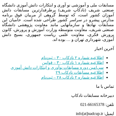
مسابقات ملی و آموزشی نو آوری و ابتکارات دانش آموزی دانشگاه
صنعتی شریف (نادکاپ شریف) پرطرفدارترین مسابقات دانش
آموزان کشور است، که توسط گروهی از مربیان فوق برنامه
مدارس پیشرو در سراسر کشور طراحی شده است. حامیان این
مسابقات نهادها و سازمانهایی مانند معاونت پژوهشی دانشگاه
صنعتی شریف، معاونت متوسطه وزارت آموزش و پرورش، کانون
پرورش فکری، معاونت علمی ریاست جمهوری، بسیج دانش
آموزی، شهرداری تهران و … بوده اند.
آخرین اخبار
اطلاعیه شماره ۲ نادکاپ ۳۰ – ثبت‌نام
اطلاعیه شماره ۱ نادکاپ ۳۰ – قوانین
سی‌امین دوره مسابقات نوآوری و ابتکارات دانش آموزی
اطلاعیه مسابقات نادکاپ ۲۹
اطلاعیه شماره ۲ نادکاپ ۲۸ – ثبت‌نام
تماس با ما
دبیرخانه مسابقات نادکاپ
تلفن: 66165378-021
ایمیل: info[at]nadcup.ir