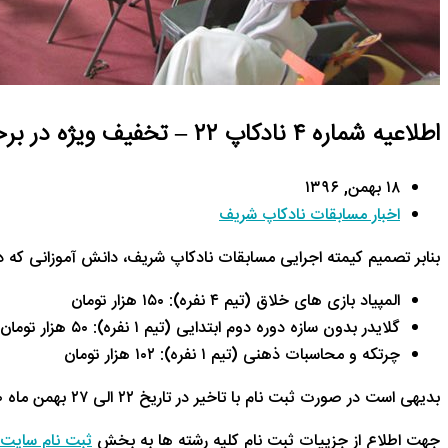
اطلاعیه شماره ۴ نادکاپ ۲۲ – تخفیف ویژه در برخی رشته ها
۱۸ بهمن, ۱۳۹۶
اخبار مسابقات نادکاپ شریف
بنابر تصمیم کیمته اجرایی مسابقات نادکاپ شریف، دانش آموزانی که در
المپیاد بازی های خلاق (تیم ۴ نفره): ۱۵۰ هزار تومان
گلایدر بدون سازه دوره دوم ابتدایی (تیم ۱ نفره): ۵۰ هزار تومان
چرتکه و محاسبات ذهنی (تیم ۱ نفره‌): ۱۰۲ هزار تومان
بدیهی است در صورت ثبت نام با تاخیر در تاریخ ۲۲ الی ۲۷ بهمن ماه ۲۰ درصد به مبالغ فوق اضافه می شود.
جهت اطلاع از جزییات ثبت نام کلیه رشته ها به بخش
ثبت نام سایت 