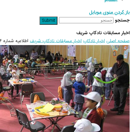
باز کردن منوی موبایل
جستجو
Submit
اخبار مسابقات نادکاپ شریف
صفحه اصلی
اخبار نادکاپ
اخبار مسابقات نادکاپ شریف
اطلاعیه شماره ۴ نادکاپ ۲۲ – تخفیف ویژه…