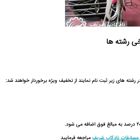
 رشته های زیر ثبت نام نمایند از تخفیف ویژه برخوردار خواهند شد:
مسابقات نادکاپ شریف
مراجعه فرمایید