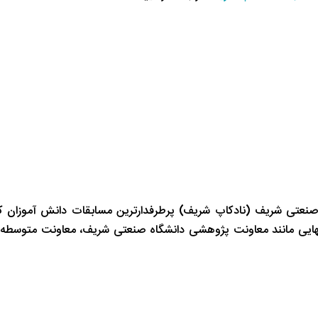
صنعتی شریف (نادکاپ شریف) پرطرفدارترین مسابقات دانش آموزان ک
انهایی مانند معاونت پژوهشی دانشگاه صنعتی شریف، معاونت متوسطه