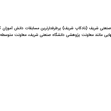
صنعتی شریف (نادکاپ شریف) پرطرفدارترین مسابقات دانش آموزان ک
انهایی مانند معاونت پژوهشی دانشگاه صنعتی شریف، معاونت متوسطه