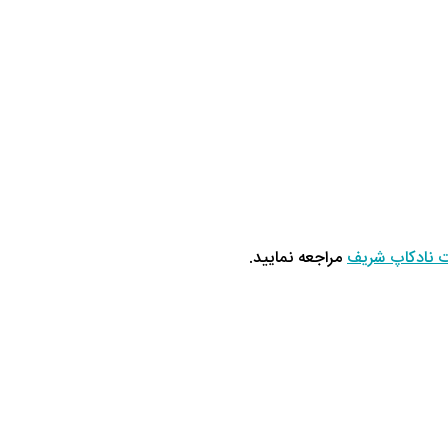
 نادکاپ شریف
مراجعه نمایید.