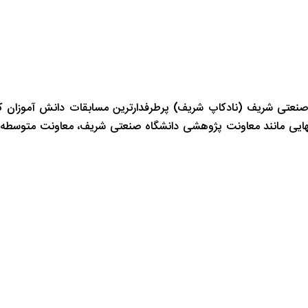
صنعتی شریف (نادکاپ شریف) پرطرفدارترین مسابقات دانش آموزان ک
انهایی مانند معاونت پژوهشی دانشگاه صنعتی شریف، معاونت متوسطه