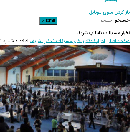
باز کردن منوی موبایل
جستجو
Submit
اخبار مسابقات نادکاپ شریف
صفحه اصلی
اخبار نادکاپ
اخبار مسابقات نادکاپ شریف
اطلاعیه شماره ۱ نادکاپ ۲۲ – قوانین نادکاپ…