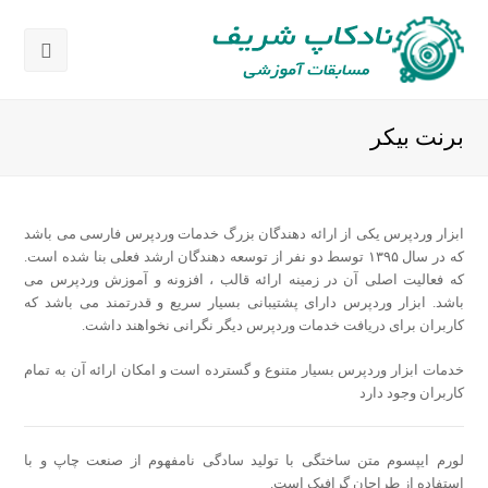
باز
کردن
برنت بیکر
منوی
موبای
ابزار وردپرس یکی از ارائه دهندگان بزرگ خدمات وردپرس فارسی می باشد
که در سال ۱۳۹۵ توسط دو نفر از توسعه دهندگان ارشد فعلی بنا شده است.
که فعالیت اصلی آن در زمینه ارائه قالب ، افزونه و آموزش وردپرس می
باشد. ابزار وردپرس دارای پشتیبانی بسیار سریع و قدرتمند می باشد که
کاربران برای دریافت خدمات وردپرس دیگر نگرانی نخواهند داشت.
خدمات ابزار وردپرس بسیار متنوع و گسترده است و امکان ارائه آن به تمام
کاربران وجود دارد
لورم ایپسوم متن ساختگی با تولید سادگی نامفهوم از صنعت چاپ و با
استفاده از طراحان گرافیک است.