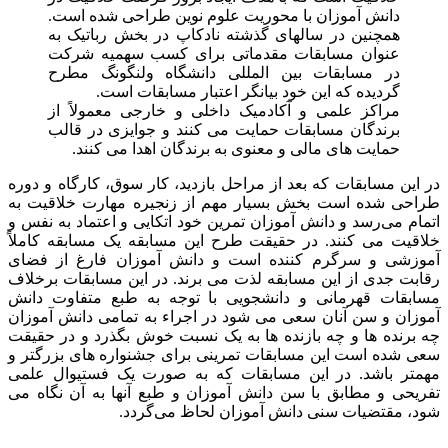
دانش آموزان با محوریت علوم نوین طراحی شده است.
همچنین در سالهای گذشته نادکاپ در بخش رباتیک به
عنوان مسابقات مقدماتی برای کسب سهمیه شرکت
در مسابقات بین المللی دانشگاه ولنگونگ مطرح
گردیده که این خود بیانگر اعتبار مسابقات است.
مراکز علمی و آکادمیک داخلی و خارجی معمولاً از
برندگان مسابقات حمایت می کنند و جوایزی در قالب
حمایت های مالی و معنوی به برندگان اهدا می کنند.
در این مسابقات که بعد از مراحل بازدید، کار سوق، کارگاه و دوره
طراحی شده است بخش بسیار مهم از زنجیره مهارت خلاقیت به
اتمام می‌رسد و دانش آموزان تمرین خود اتکایی و اعتماد به نفس و
خلاقیت می کنند. در حقیقت طرح این مسابقه یک مسابقه کاملاً
آموزشی و سرگرم کننده است و دانش آموزان فارغ از فضای
رقابت جدی از این مسابقه لذت می برند. در این مسابقات برخلاف
مسابقات قهرمانی و دانشجویی با توجه به طبع متفاوت دانش
آموزان و سن آنان سعی می شود در اجراء به تمامی دانش آموزان
چه برنده ها و چه بازنده ها به یک نسبت خوش بگذرد و در حقیقت
سعی شده است این مسابقات تمرینی برای جشنواره های بزرگتر و
مهمتر باشد. در این مسابقات که به صورت یک فستیوال علمی
تفریحی و مطابق با سن دانش آموزان و طبع آنها به آن نگاه می
شود، مقتضیات سنی دانش آموزان لحاظ می‌گردد.