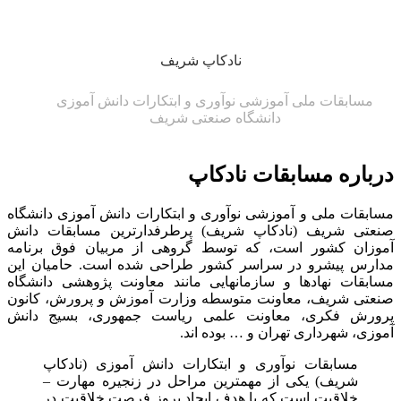
نادکاپ شریف
مسابقات ملی آموزشی نوآوری و ابتکارات دانش آموزی
دانشگاه صنعتی شریف
درباره مسابقات نادکاپ
مسابقات ملی و آموزشی نوآوری و ابتکارات دانش آموزی دانشگاه
صنعتی شریف (نادکاپ شریف) پرطرفدارترین مسابقات دانش
آموزان کشور است، که توسط گروهی از مربیان فوق برنامه
مدارس پیشرو در سراسر کشور طراحی شده است. حامیان این
مسابقات نهادها و سازمانهایی مانند معاونت پژوهشی دانشگاه
صنعتی شریف، معاونت متوسطه وزارت آموزش و پرورش، کانون
پرورش فکری، معاونت علمی ریاست جمهوری، بسیج دانش
آموزی، شهرداری تهران و … بوده اند.
مسابقات نوآوری و ابتکارات دانش آموزی (نادکاپ
شریف) یکی از مهمترین مراحل در زنجیره مهارت –
خلاقیت است که با هدف ایجاد بروز فرصت خلاقیت در