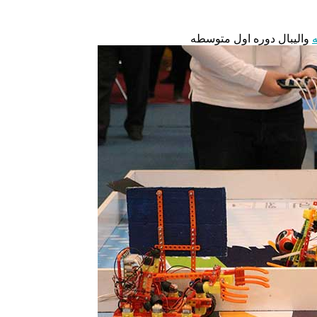
والیبال دوره اول متوسطه