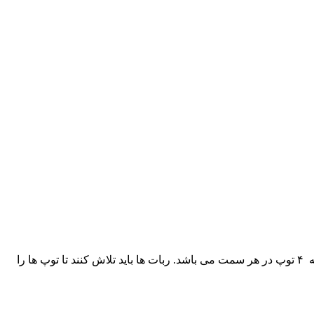
مسابقه بین دو تیم که هر تیم می تواند حداکثر دو ربات داشته باشد انجام می شود. هشت توپ در زمین مسابقه وجود دارد. در ابتدای مسابقه ۴ توپ در هر سمت می باشد. ربات ها باید تلاش کنند تا توپ ها را