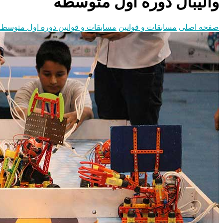
والیبال دوره اول متوسطه
صفحه اصلی
مسابقات و قوانین
مسابقات و قوانین دوره اول متوسطه