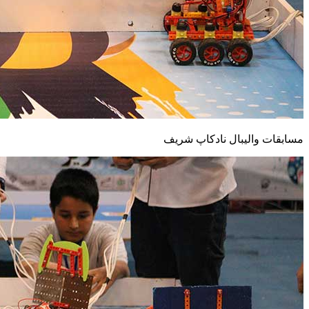
مسابقات والیبال نادکاپ شریف