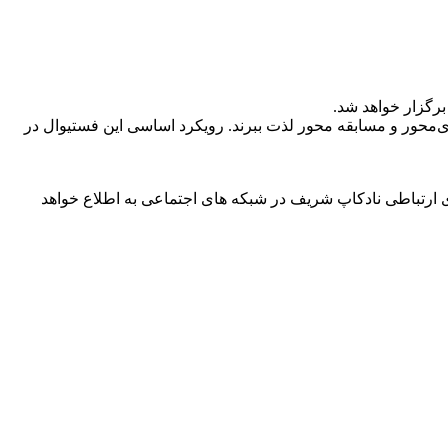
زی‌محور و مسابقه محور لذت ببرند. رویکرد اساسی این فستیوال در
ی ارتباطی نادکاپ شریف در شبکه های اجتماعی به اطلاع خواهد