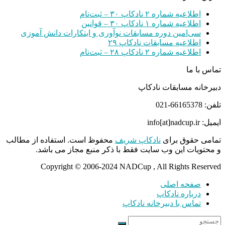
اطلاعیه شماره ۲ نادکاپ ۳۰ – ثبت‌نام
اطلاعیه شماره ۱ نادکاپ ۳۰ – قوانین
سی‌امین دوره مسابقات نوآوری و ابتکارات دانش آموزی
اطلاعیه مسابقات نادکاپ ۲۹
اطلاعیه شماره ۲ نادکاپ ۲۸ – ثبت‌نام
تماس با ما
دبیرخانه مسابقات نادکاپ
تلفن: 66165378-021
ایمیل: info[at]nadcup.ir
تمامی حقوق برای
نادکاپ شریف
محفوظ است. استفاده از مطالب
و محتویات این وب سایت فقط با ذکر منبع مجاز می باشد.
Copyright © 2006-2024 NADCup , All Rights Reserved
صفحه اصلی
درباره نادکاپ
تماس با دبیرخانه نادکاپ