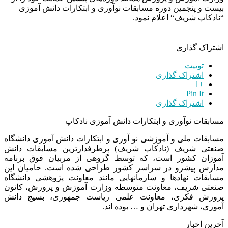
بیست و پنجمین دوره مسابقات نوآوری و ابتکارات دانش آموزی
“
نادکاپ شریف
“
اعلام نمود.
اشتراک گذاری
توییت
اشتراک گذاری
+1
Pin It
اشتراک گذاری
مسابقات نوآوری و ابتکارات دانش آموزی نادکاپ
مسابقات ملی و آموزشی نو آوری و ابتکارات دانش آموزی دانشگاه
صنعتی شریف (نادکاپ شریف) پرطرفدارترین مسابقات دانش
آموزان کشور است، که توسط گروهی از مربیان فوق برنامه
مدارس پیشرو در سراسر کشور طراحی شده است. حامیان این
مسابقات نهادها و سازمانهایی مانند معاونت پژوهشی دانشگاه
صنعتی شریف، معاونت متوسطه وزارت آموزش و پرورش، کانون
پرورش فکری، معاونت علمی ریاست جمهوری، بسیج دانش
آموزی، شهرداری تهران و … بوده اند.
آخرین اخبار