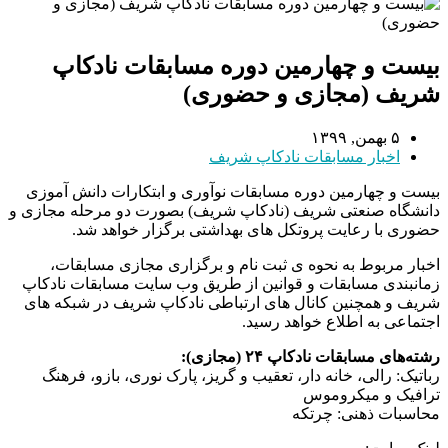
بیست و چهارمین دوره مسابقات نادکاپ
شریف (مجازی و حضوری)
۵ بهمن, ۱۳۹۹
اخبار مسابقات نادکاپ شریف
بیست و چهارمین دوره مسابقات نوآوری و ابتکارات دانش آموزی
دانشگاه صنعتی شریف (نادکاپ شریف) بصورت دو مرحله مجازی و
حضوری با رعایت پروتکل های بهداشتی برگزار خواهد شد.
اخبار مربوط به نحوه ی ثبت نام و برگزاری مجازی مسابقات،
زمانبندی مسابقات و قوانین از طریق وب سایت مسابقات نادکاپ
شریف و همچنین کانال های ارتباطی نادکاپ شریف در شبکه های
اجتماعی به اطلاع خواهد رسید.
رشته‌های مسابقات نادکاپ ۲۴ (مجازی):
رباتیک: رالی، خانه دار، تعقیب و گریز، پارک نوری، بازو، فرهنگ
ترافیک و میکروموس
محاسبات ذهنی: چرتکه