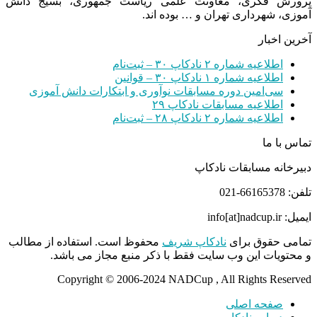
پرورش فکری، معاونت علمی ریاست جمهوری، بسیج دانش
آموزی، شهرداری تهران و … بوده اند.
آخرین اخبار
اطلاعیه شماره ۲ نادکاپ ۳۰ – ثبت‌نام
اطلاعیه شماره ۱ نادکاپ ۳۰ – قوانین
سی‌امین دوره مسابقات نوآوری و ابتکارات دانش آموزی
اطلاعیه مسابقات نادکاپ ۲۹
اطلاعیه شماره ۲ نادکاپ ۲۸ – ثبت‌نام
تماس با ما
دبیرخانه مسابقات نادکاپ
تلفن: 66165378-021
ایمیل: info[at]nadcup.ir
تمامی حقوق برای
نادکاپ شریف
محفوظ است. استفاده از مطالب
و محتویات این وب سایت فقط با ذکر منبع مجاز می باشد.
Copyright © 2006-2024 NADCup , All Rights Reserved
صفحه اصلی