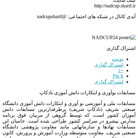
لینک سایت:
http://nadcup.sharif.ir
آیدی کانال در شبکه های اجتماعی: @nadcupsharif
اشتراک گذاری
توییت
اشتراک گذاری
+1
Pin It
اشتراک گذاری
مسابقات نوآوری و ابتکارات دانش آموزی نادکاپ
مسابقات ملی و آموزشی نو آوری و ابتکارات دانش آموزی دانشگاه
صنعتی شریف (نادکاپ شریف) پرطرفدارترین مسابقات دانش
آموزان کشور است، که توسط گروهی از مربیان فوق برنامه
مدارس پیشرو در سراسر کشور طراحی شده است. حامیان این
مسابقات نهادها و سازمانهایی مانند معاونت پژوهشی دانشگاه
صنعتی شریف، معاونت متوسطه وزارت آموزش و پرورش، کانون