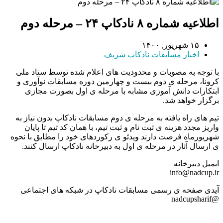
اطلاعیه شماره ۸ نادکاپ ۲۴ – مرحله دوم
۱۵ شهریور, ۱۴۰۰
اخبار مسابقات نادکاپ شریف
با توجه به مصوبات و محدودیت های اعلام شده توسط ستاد ملی
کرونا، مرحله ی دوم بیست و چهارمین دوره مسابقات نوآوری و
ابتکارات دانش آموزی مشابه با مرحله ی اول بصورت مجازی
برگزار خواهد شد.
تیم های راه یافته به مرحله ی دوم مسابقات نادکاپ بدون نیاز به
واریز مجدد هزینه ی ثبت نام و ثبت تیم، با همان کد تیم تا پایان
شهریورماه فرصت دارند ویدئو ی رکوردهای خود را مطابق با نحوه
ی ارسال آثار در مرحله ی اول به دبیرخانه نادکاپ ارسال کنند.
ایمیل دبیرخانه
info@nadcup.ir
آیدی صفحه ی رسمی مسابقات نادکاپ در شبکه های اجتماعی
@nadcupsharif