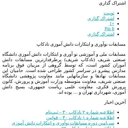
اشتراک گذاری
توییت
اشتراک گذاری
+1
Pin It
اشتراک گذاری
مسابقات نوآوری و ابتکارات دانش آموزی نادکاپ
مسابقات ملی و آموزشی نو آوری و ابتکارات دانش آموزی دانشگاه
صنعتی شریف (نادکاپ شریف) پرطرفدارترین مسابقات دانش
آموزان کشور است، که توسط گروهی از مربیان فوق برنامه
مدارس پیشرو در سراسر کشور طراحی شده است. حامیان این
مسابقات نهادها و سازمانهایی مانند معاونت پژوهشی دانشگاه
صنعتی شریف، معاونت متوسطه وزارت آموزش و پرورش، کانون
پرورش فکری، معاونت علمی ریاست جمهوری، بسیج دانش
آموزی، شهرداری تهران و … بوده اند.
آخرین اخبار
اطلاعیه شماره ۲ نادکاپ ۳۰ – ثبت‌نام
اطلاعیه شماره ۱ نادکاپ ۳۰ – قوانین
سی‌امین دوره مسابقات نوآوری و ابتکارات دانش آموزی