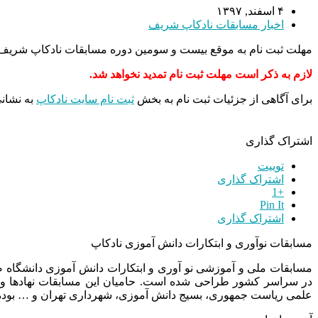
۴ اسفند, ۱۳۹۷
اخبار مسابقات نادکاپ شریف
مهلت ثبت نام به موقع بیست و سومین دوره مسابقات نادکاپ شریف ( نادکاپ ۲۳ ) به پایان رسیده و ثبت
لازم به ذکر است مهلت ثبت نام تمدید نخواهد شد.
برای آگاهی از جزئیات ثبت نام به بخش
ثبت نام سایت نادکاپ
به نشانی www.nadcup.ir مراجعه 
اشتراک گذاری
توییت
اشتراک گذاری
+1
Pin It
اشتراک گذاری
مسابقات نوآوری و ابتکارات دانش آموزی نادکاپ
مسابقات ملی و آموزشی نو آوری و ابتکارات دانش آموزی دانشگاه
در سراسر کشور طراحی شده است. حامیان این مسابقات نهادها و
علمی ریاست جمهوری، بسیج دانش آموزی، شهرداری تهران و … بوده 