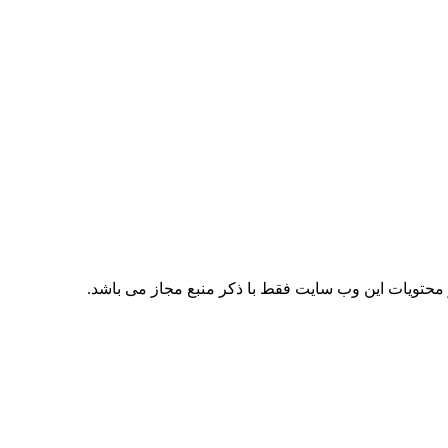
حتویات این وب سایت فقط با ذکر منبع مجاز می باشد.