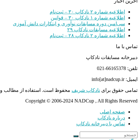
آخرین اخبار
اطلاعیه شماره ۲ نادکاپ ۳۰ – ثبت‌نام
اطلاعیه شماره ۱ نادکاپ ۳۰ – قوانین
سی‌امین دوره مسابقات نوآوری و ابتکارات دانش آموزی
اطلاعیه مسابقات نادکاپ ۲۹
اطلاعیه شماره ۲ نادکاپ ۲۸ – ثبت‌نام
تماس با ما
دبیرخانه مسابقات نادکاپ
تلفن: 66165378-021
ایمیل: info[at]nadcup.ir
تمامی حقوق برای
نادکاپ شریف
محفوظ است. استفاده از مطالب و م
Copyright © 2006-2024 NADCup , All Rights Reserved
صفحه اصلی
درباره نادکاپ
تماس با دبیرخانه نادکاپ