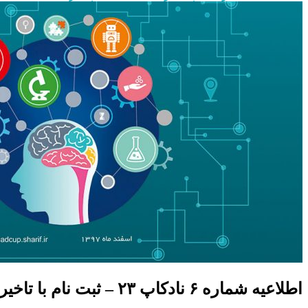
اطلاعیه شماره ۶ نادکاپ ۲۳ – ثبت نام با تاخیر