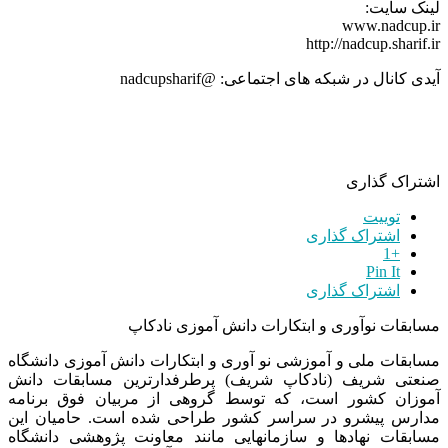
لینک سایت:
www.nadcup.ir
http://nadcup.sharif.ir
آیدی کانال در شبکه های اجتماعی: @nadcupsharif
اشتراک گذاری
توییت
اشتراک گذاری
+1
Pin It
اشتراک گذاری
مسابقات نوآوری و ابتکارات دانش آموزی نادکاپ
مسابقات ملی و آموزشی نو آوری و ابتکارات دانش آموزی دانشگاه
صنعتی شریف (نادکاپ شریف) پرطرفدارترین مسابقات دانش
آموزان کشور است، که توسط گروهی از مربیان فوق برنامه
مدارس پیشرو در سراسر کشور طراحی شده است. حامیان این
مسابقات نهادها و سازمانهایی مانند معاونت پژوهشی دانشگاه