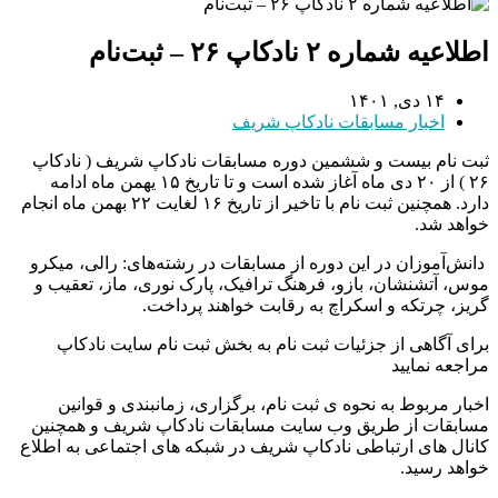
اطلاعیه شماره ۲ نادکاپ ۲۶ – ثبت‌نام
۱۴ دی, ۱۴۰۱
اخبار مسابقات نادکاپ شریف
ثبت نام بیست و ششمین دوره مسابقات نادکاپ شریف ( نادکاپ
۲۶ ) از ۲۰ دی ماه آغاز شده است و تا تاریخ ۱۵ یهمن ماه ادامه
دارد. همچنین ثبت نام با تاخیر از تاریخ ۱۶ لغایت ۲۲ بهمن ماه انجام
خواهد شد.
دانش‌آموزان در این دوره از مسابقات در رشته‌های: رالی، میکرو
موس، آتشنشان، بازو، فرهنگ ترافیک، پارک نوری، ماز، تعقیب و
گریز، چرتکه و اسکراچ به رقابت خواهند پرداخت.
برای آگاهی از جزئیات ثبت نام به بخش ثبت نام سایت نادکاپ
مراجعه نمایید
اخبار مربوط به نحوه ی ثبت نام، برگزاری، زمانبندی و قوانین
مسابقات از طریق وب سایت مسابقات نادکاپ شریف و همچنین
کانال های ارتباطی نادکاپ شریف در شبکه های اجتماعی به اطلاع
خواهد رسید.