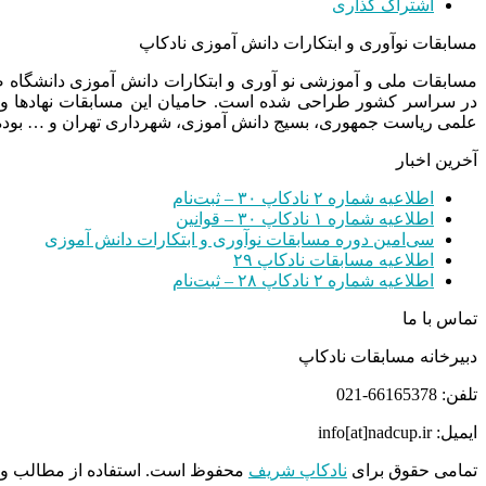
اشتراک گذاری
مسابقات نوآوری و ابتکارات دانش آموزی نادکاپ
مسابقات ملی و آموزشی نو آوری و ابتکارات دانش آموزی دانشگاه
در سراسر کشور طراحی شده است. حامیان این مسابقات نهادها و
علمی ریاست جمهوری، بسیج دانش آموزی، شهرداری تهران و … بوده 
آخرین اخبار
اطلاعیه شماره ۲ نادکاپ ۳۰ – ثبت‌نام
اطلاعیه شماره ۱ نادکاپ ۳۰ – قوانین
سی‌امین دوره مسابقات نوآوری و ابتکارات دانش آموزی
اطلاعیه مسابقات نادکاپ ۲۹
اطلاعیه شماره ۲ نادکاپ ۲۸ – ثبت‌نام
تماس با ما
دبیرخانه مسابقات نادکاپ
تلفن: 66165378-021
ایمیل: info[at]nadcup.ir
تمامی حقوق برای
نادکاپ شریف
محفوظ است. استفاده از مطالب و م