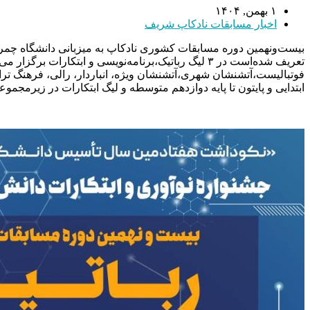
۱ بهمن, ۱۴۰۴
اخبار مسابقات نادکاپ شریف
بیست‌ونهمین دوره مسابقات کشوری نادکاپ به میزبانی دانشگاه چمران اهواز ۲ لغایت ۳ بهمن ماه ۱۴۰۴ برگز
تعریف شده‌است در ۳ لیگ رباتیک،‌برنامه‌نویسی و ابتکارات برگزار می‌گردد.
فوتبالیست،‌آتشنشان شهری،‌آتشنشان ویژه، انباردار، رالی، فرهنگ تر
ابتدایی و پایتون تا پایه دوازدهم متوسطه و لیگ ابتکارات در زیرمجموعه