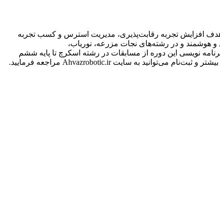
ا هدف افزایش تجربه رقابت‌پذیری، مدیریت استرس و کسب تجربه
ا ۲۲ سال در دو دسته منوال و هوشمند و در رشته‌های نجات مزرعه، نوریاب،
رنامه نویسی این دوره از مسابقات در رشته اسکرچ تا پایه ششم
شتر و ثبت‌نام می‌توانید به سایت
Ahvazrobotic.ir
مراجعه فرمایید.