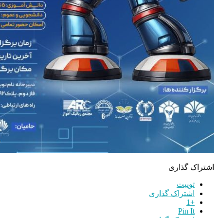
اشتراک گذاری
توییت
اشتراک گذاری
+1
Pin It