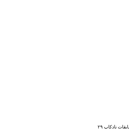
قات نادکاپ ۲۹